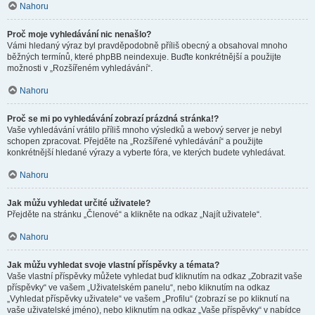
Nahoru
Proč moje vyhledávání nic nenašlo?
Vámi hledaný výraz byl pravděpodobně příliš obecný a obsahoval mnoho
běžných termínů, které phpBB neindexuje. Buďte konkrétnější a použijte
možnosti v „Rozšířeném vyhledávání“.
Nahoru
Proč se mi po vyhledávání zobrazí prázdná stránka!?
Vaše vyhledávání vrátilo příliš mnoho výsledků a webový server je nebyl
schopen zpracovat. Přejděte na „Rozšířené vyhledávání“ a použijte
konkrétnější hledané výrazy a vyberte fóra, ve kterých budete vyhledávat.
Nahoru
Jak můžu vyhledat určité uživatele?
Přejděte na stránku „Členové“ a klikněte na odkaz „Najít uživatele“.
Nahoru
Jak můžu vyhledat svoje vlastní příspěvky a témata?
Vaše vlastní příspěvky můžete vyhledat buď kliknutím na odkaz „Zobrazit vaše
příspěvky“ ve vašem „Uživatelském panelu“, nebo kliknutím na odkaz
„Vyhledat příspěvky uživatele“ ve vašem „Profilu“ (zobrazí se po kliknutí na
vaše uživatelské jméno), nebo kliknutím na odkaz „Vaše příspěvky“ v nabídce