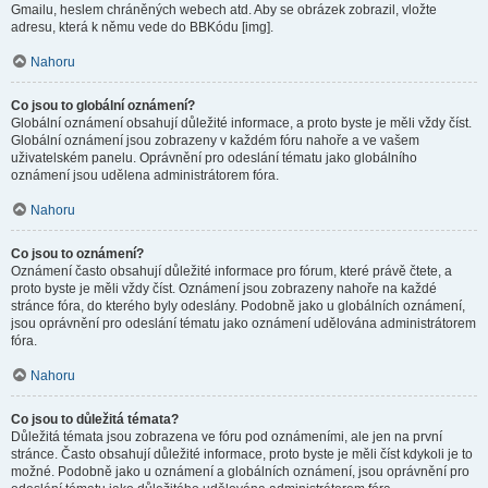
Gmailu, heslem chráněných webech atd. Aby se obrázek zobrazil, vložte
adresu, která k němu vede do BBKódu [img].
Nahoru
Co jsou to globální oznámení?
Globální oznámení obsahují důležité informace, a proto byste je měli vždy číst.
Globální oznámení jsou zobrazeny v každém fóru nahoře a ve vašem
uživatelském panelu. Oprávnění pro odeslání tématu jako globálního
oznámení jsou udělena administrátorem fóra.
Nahoru
Co jsou to oznámení?
Oznámení často obsahují důležité informace pro fórum, které právě čtete, a
proto byste je měli vždy číst. Oznámení jsou zobrazeny nahoře na každé
stránce fóra, do kterého byly odeslány. Podobně jako u globálních oznámení,
jsou oprávnění pro odeslání tématu jako oznámení udělována administrátorem
fóra.
Nahoru
Co jsou to důležitá témata?
Důležitá témata jsou zobrazena ve fóru pod oznámeními, ale jen na první
stránce. Často obsahují důležité informace, proto byste je měli číst kdykoli je to
možné. Podobně jako u oznámení a globálních oznámení, jsou oprávnění pro