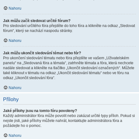
Nahoru
Jak můžu začít sledovat určité fórum?
Pro sledování určitého fóra přejděte do toho fóra a klikněte na odkaz „Sledovat
fórum“, který se nachází naspodu stránky.
Nahoru
Jak můžu ukončit sledování témat nebo fór?
Pro ukončení sledování tématu nebo fóra přejděte ve vašem „Uživatelském
panelu“ na „Sledovaná fóra a témata“, zatrhněte témata a fóra, která nechcete
nadále sledovat a klikněte na tlačítko „Ukončit sledování označených“. Můžete
také kliknout v tématu na odkaz „Ukončit sledování tématu“ nebo ve fóru na
odkaz „Ukončit sledování fóra“.
Nahoru
Přílohy
Jaké přílohy jsou na tomto fóru povoleny?
Každý administrátor fóra může povolit nebo zakázat určité typy příloh. Pokud si
nejste jisti, jaké přílohy můžete nahrát, kontaktujte administrátora fóra a
požádejte ho o pomoc.
Nahoru