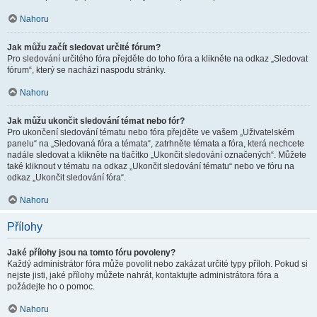
Nahoru
Jak můžu začít sledovat určité fórum?
Pro sledování určitého fóra přejděte do toho fóra a klikněte na odkaz „Sledovat
fórum“, který se nachází naspodu stránky.
Nahoru
Jak můžu ukončit sledování témat nebo fór?
Pro ukončení sledování tématu nebo fóra přejděte ve vašem „Uživatelském
panelu“ na „Sledovaná fóra a témata“, zatrhněte témata a fóra, která nechcete
nadále sledovat a klikněte na tlačítko „Ukončit sledování označených“. Můžete
také kliknout v tématu na odkaz „Ukončit sledování tématu“ nebo ve fóru na
odkaz „Ukončit sledování fóra“.
Nahoru
Přílohy
Jaké přílohy jsou na tomto fóru povoleny?
Každý administrátor fóra může povolit nebo zakázat určité typy příloh. Pokud si
nejste jisti, jaké přílohy můžete nahrát, kontaktujte administrátora fóra a
požádejte ho o pomoc.
Nahoru