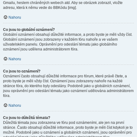
Gmailu, heslem chráněných webech atd. Aby se obrázek zobrazil, vložte
adresu, která k němu vede do BBKódu [img].
Nahoru
Co jsou to globální oznámení?
Globální oznámení obsahují důležité informace, a proto byste je měli vždy číst.
Globální oznámení jsou zobrazeny v každém fóru nahoře a ve vašem
uživatelském panelu. Oprávnění pro odeslání tématu jako globálního
oznámení jsou udělena administrátorem fóra.
Nahoru
Co jsou to oznámení?
Oznámení často obsahují důležité informace pro fórum, které právě čtete, a
proto byste je měli vždy číst. Oznámení jsou zobrazeny nahoře na každé
stránce fóra, do kterého byly odeslány. Podobně jako u globálních oznámení,
jsou oprávnění pro odeslání tématu jako oznámení udělována administrátorem
fóra.
Nahoru
Co jsou to důležitá témata?
Důležitá témata jsou zobrazena ve fóru pod oznámeními, ale jen na první
stránce. Často obsahují důležité informace, proto byste je měli číst kdykoli je to
možné. Podobně jako u oznámení a globálních oznámení, jsou oprávnění pro