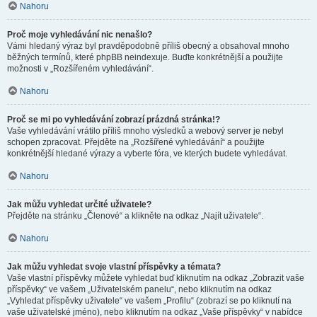
Nahoru
Proč moje vyhledávání nic nenašlo?
Vámi hledaný výraz byl pravděpodobně příliš obecný a obsahoval mnoho
běžných termínů, které phpBB neindexuje. Buďte konkrétnější a použijte
možnosti v „Rozšířeném vyhledávání“.
Nahoru
Proč se mi po vyhledávání zobrazí prázdná stránka!?
Vaše vyhledávání vrátilo příliš mnoho výsledků a webový server je nebyl
schopen zpracovat. Přejděte na „Rozšířené vyhledávání“ a použijte
konkrétnější hledané výrazy a vyberte fóra, ve kterých budete vyhledávat.
Nahoru
Jak můžu vyhledat určité uživatele?
Přejděte na stránku „Členové“ a klikněte na odkaz „Najít uživatele“.
Nahoru
Jak můžu vyhledat svoje vlastní příspěvky a témata?
Vaše vlastní příspěvky můžete vyhledat buď kliknutím na odkaz „Zobrazit vaše
příspěvky“ ve vašem „Uživatelském panelu“, nebo kliknutím na odkaz
„Vyhledat příspěvky uživatele“ ve vašem „Profilu“ (zobrazí se po kliknutí na
vaše uživatelské jméno), nebo kliknutím na odkaz „Vaše příspěvky“ v nabídce