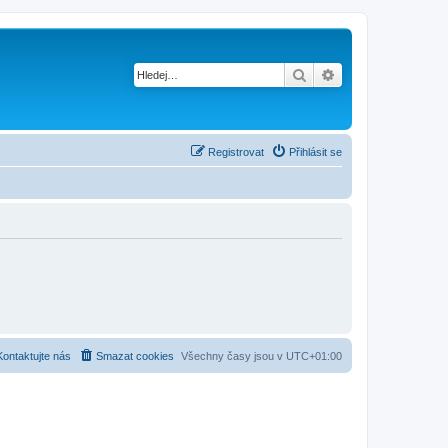
Hledat
Pokročilé hledání
Registrovat
Přihlásit se
Kontaktujte nás
Smazat cookies
Všechny časy jsou v
UTC+01:00