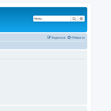
Hledat
Pokročilé hledání
Registrovat
Přihlásit se