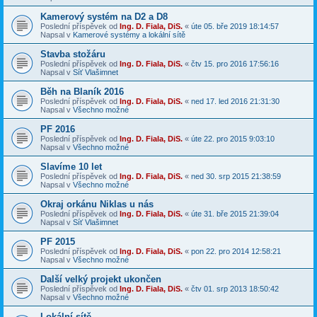
Kamerový systém na D2 a D8
Poslední příspěvek od
Ing. D. Fiala, DiS.
«
úte 05. bře 2019 18:14:57
Napsal v
Kamerové systémy a lokální sítě
Stavba stožáru
Poslední příspěvek od
Ing. D. Fiala, DiS.
«
čtv 15. pro 2016 17:56:16
Napsal v
Síť Vlašimnet
Běh na Blaník 2016
Poslední příspěvek od
Ing. D. Fiala, DiS.
«
ned 17. led 2016 21:31:30
Napsal v
Všechno možné
PF 2016
Poslední příspěvek od
Ing. D. Fiala, DiS.
«
úte 22. pro 2015 9:03:10
Napsal v
Všechno možné
Slavíme 10 let
Poslední příspěvek od
Ing. D. Fiala, DiS.
«
ned 30. srp 2015 21:38:59
Napsal v
Všechno možné
Okraj orkánu Niklas u nás
Poslední příspěvek od
Ing. D. Fiala, DiS.
«
úte 31. bře 2015 21:39:04
Napsal v
Síť Vlašimnet
PF 2015
Poslední příspěvek od
Ing. D. Fiala, DiS.
«
pon 22. pro 2014 12:58:21
Napsal v
Všechno možné
Další velký projekt ukončen
Poslední příspěvek od
Ing. D. Fiala, DiS.
«
čtv 01. srp 2013 18:50:42
Napsal v
Všechno možné
Lokální sítě