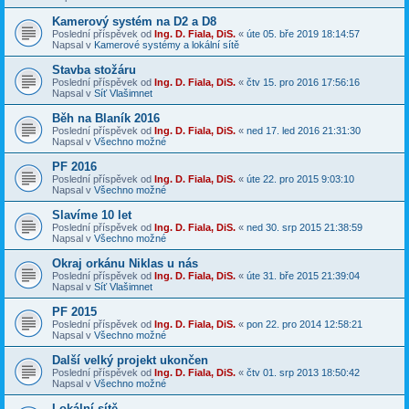
Kamerový systém na D2 a D8
Poslední příspěvek od
Ing. D. Fiala, DiS.
«
úte 05. bře 2019 18:14:57
Napsal v
Kamerové systémy a lokální sítě
Stavba stožáru
Poslední příspěvek od
Ing. D. Fiala, DiS.
«
čtv 15. pro 2016 17:56:16
Napsal v
Síť Vlašimnet
Běh na Blaník 2016
Poslední příspěvek od
Ing. D. Fiala, DiS.
«
ned 17. led 2016 21:31:30
Napsal v
Všechno možné
PF 2016
Poslední příspěvek od
Ing. D. Fiala, DiS.
«
úte 22. pro 2015 9:03:10
Napsal v
Všechno možné
Slavíme 10 let
Poslední příspěvek od
Ing. D. Fiala, DiS.
«
ned 30. srp 2015 21:38:59
Napsal v
Všechno možné
Okraj orkánu Niklas u nás
Poslední příspěvek od
Ing. D. Fiala, DiS.
«
úte 31. bře 2015 21:39:04
Napsal v
Síť Vlašimnet
PF 2015
Poslední příspěvek od
Ing. D. Fiala, DiS.
«
pon 22. pro 2014 12:58:21
Napsal v
Všechno možné
Další velký projekt ukončen
Poslední příspěvek od
Ing. D. Fiala, DiS.
«
čtv 01. srp 2013 18:50:42
Napsal v
Všechno možné
Lokální sítě