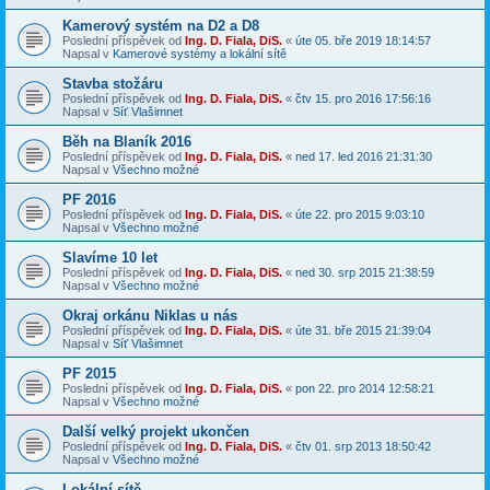
Kamerový systém na D2 a D8
Poslední příspěvek od
Ing. D. Fiala, DiS.
«
úte 05. bře 2019 18:14:57
Napsal v
Kamerové systémy a lokální sítě
Stavba stožáru
Poslední příspěvek od
Ing. D. Fiala, DiS.
«
čtv 15. pro 2016 17:56:16
Napsal v
Síť Vlašimnet
Běh na Blaník 2016
Poslední příspěvek od
Ing. D. Fiala, DiS.
«
ned 17. led 2016 21:31:30
Napsal v
Všechno možné
PF 2016
Poslední příspěvek od
Ing. D. Fiala, DiS.
«
úte 22. pro 2015 9:03:10
Napsal v
Všechno možné
Slavíme 10 let
Poslední příspěvek od
Ing. D. Fiala, DiS.
«
ned 30. srp 2015 21:38:59
Napsal v
Všechno možné
Okraj orkánu Niklas u nás
Poslední příspěvek od
Ing. D. Fiala, DiS.
«
úte 31. bře 2015 21:39:04
Napsal v
Síť Vlašimnet
PF 2015
Poslední příspěvek od
Ing. D. Fiala, DiS.
«
pon 22. pro 2014 12:58:21
Napsal v
Všechno možné
Další velký projekt ukončen
Poslední příspěvek od
Ing. D. Fiala, DiS.
«
čtv 01. srp 2013 18:50:42
Napsal v
Všechno možné
Lokální sítě