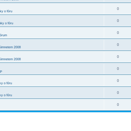
0
ky o fóru
0
ky o fóru
0
fórum
0
ašimnetem 2008
0
ašimnetem 2008
0
IP
0
ky o fóru
0
ky o fóru
0