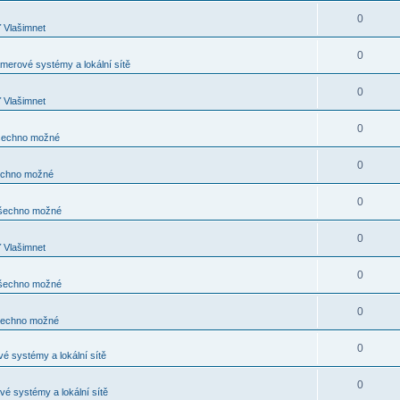
0
ť Vlašimnet
0
merové systémy a lokální sítě
0
ť Vlašimnet
0
šechno možné
0
chno možné
0
šechno možné
0
ť Vlašimnet
0
šechno možné
0
echno možné
0
é systémy a lokální sítě
0
é systémy a lokální sítě