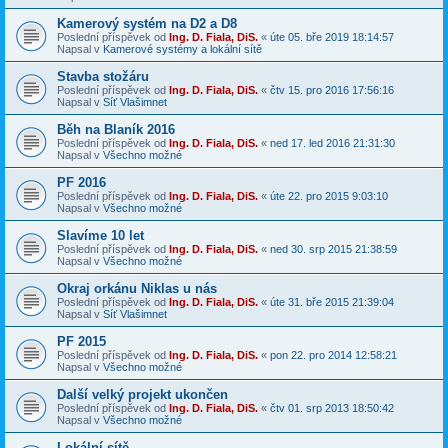
Kamerový systém na D2 a D8
Poslední příspěvek od
Ing. D. Fiala, DiS.
«
úte 05. bře 2019 18:14:57
Napsal v
Kamerové systémy a lokální sítě
Stavba stožáru
Poslední příspěvek od
Ing. D. Fiala, DiS.
«
čtv 15. pro 2016 17:56:16
Napsal v
Síť Vlašimnet
Běh na Blaník 2016
Poslední příspěvek od
Ing. D. Fiala, DiS.
«
ned 17. led 2016 21:31:30
Napsal v
Všechno možné
PF 2016
Poslední příspěvek od
Ing. D. Fiala, DiS.
«
úte 22. pro 2015 9:03:10
Napsal v
Všechno možné
Slavíme 10 let
Poslední příspěvek od
Ing. D. Fiala, DiS.
«
ned 30. srp 2015 21:38:59
Napsal v
Všechno možné
Okraj orkánu Niklas u nás
Poslední příspěvek od
Ing. D. Fiala, DiS.
«
úte 31. bře 2015 21:39:04
Napsal v
Síť Vlašimnet
PF 2015
Poslední příspěvek od
Ing. D. Fiala, DiS.
«
pon 22. pro 2014 12:58:21
Napsal v
Všechno možné
Další velký projekt ukončen
Poslední příspěvek od
Ing. D. Fiala, DiS.
«
čtv 01. srp 2013 18:50:42
Napsal v
Všechno možné
Lokální sítě