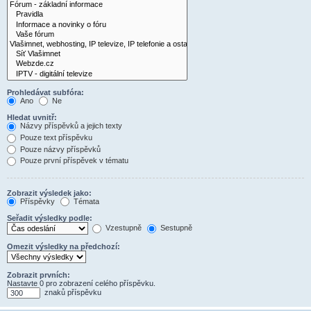
Prohledávat subfóra:
Ano
Ne
Hledat uvnitř:
Názvy příspěvků a jejich texty
Pouze text příspěvku
Pouze názvy příspěvků
Pouze první příspěvek v tématu
Zobrazit výsledek jako:
Příspěvky
Témata
Seřadit výsledky podle:
Vzestupně
Sestupně
Omezit výsledky na předchozí:
Zobrazit prvních:
Nastavte 0 pro zobrazení celého příspěvku.
znaků příspěvku