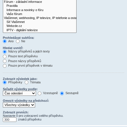
Prohledávat subfóra:
Ano
Ne
Hledat uvnitř:
Názvy příspěvků a jejich texty
Pouze text příspěvku
Pouze názvy příspěvků
Pouze první příspěvek v tématu
Zobrazit výsledek jako:
Příspěvky
Témata
Seřadit výsledky podle:
Vzestupně
Sestupně
Omezit výsledky na předchozí:
Zobrazit prvních:
Nastavte 0 pro zobrazení celého příspěvku.
znaků příspěvku