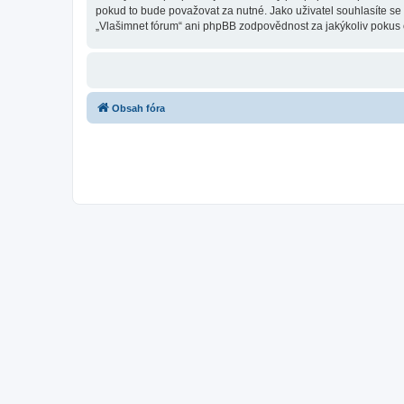
pokud to bude považovat za nutné. Jako uživatel souhlasíte se
„Vlašimnet fórum“ ani phpBB zodpovědnost za jakýkoliv pokus o
Obsah fóra