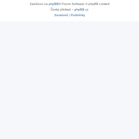
Založeno na
phpBB
® Forum Software © phpBB Limited
Český překlad –
phpBB.cz
Soukromí
|
Podmínky