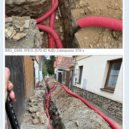
IMG_0349.JPEG (570.41 KiB) Zobrazeno 379 x