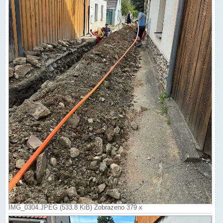
IMG_0304.JPEG (533.8 KiB) Zobrazeno 379 x