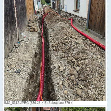
IMG_0312.JPEG (556.26 KiB) Zobrazeno 379 x