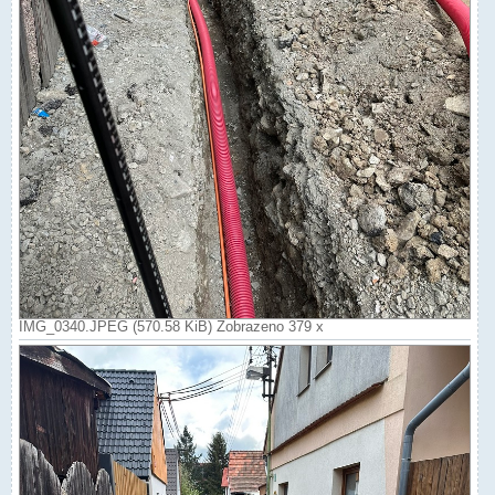
IMG_0340.JPEG (570.58 KiB) Zobrazeno 379 x