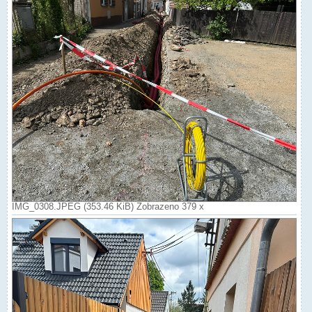
IMG_0308.JPEG (353.46 KiB) Zobrazeno 379 x